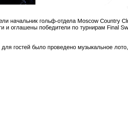
ли начальник гольф-отдела Moscow Country Cl
и оглашены победители по турнирам Final Swing
 для гостей было проведено музыкальное лото, 