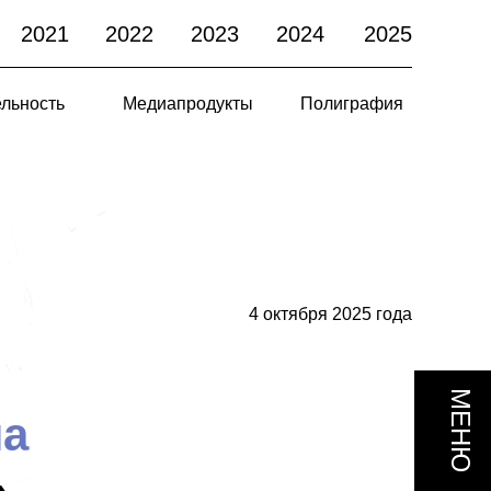
2021
2022
2023
2024
2025
льность
Медиапродукты
Полиграфия
4 октября 2025 года
МЕНЮ
на