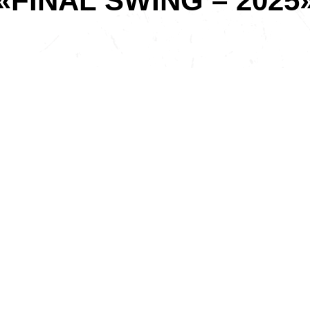
«FINAL SWING – 2025