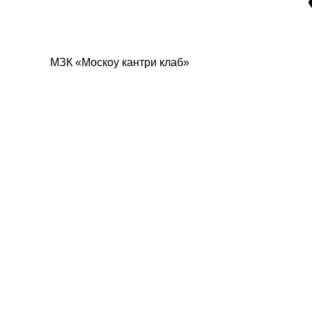
МЗК «Москоу кантри клаб»