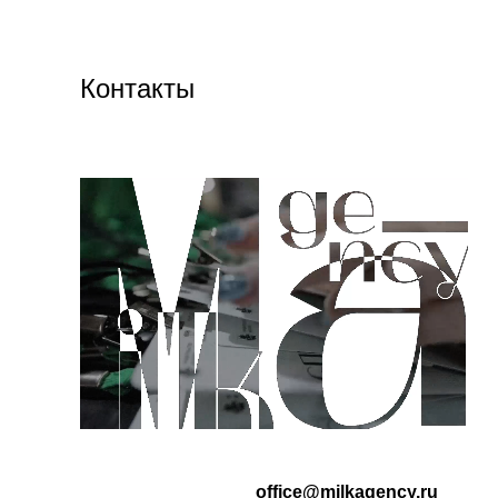
Контакты
office@milkagency.ru