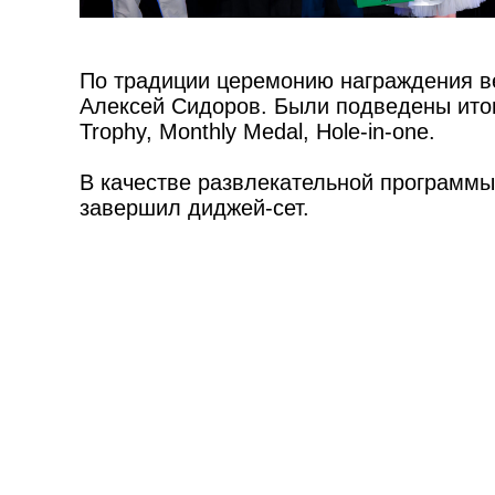
По традиции церемонию награждения ве
Алексей Сидоров. Были подведены итоги 
Trophy, Monthly Medal, Hole-in-one.
В качестве развлекательной программы
завершил диджей-сет.