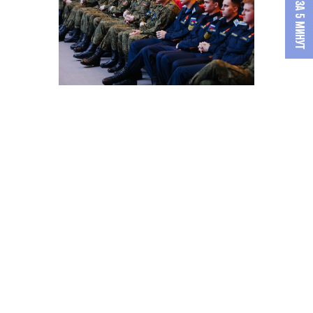
О MILK ЗА 5 МИНУТ