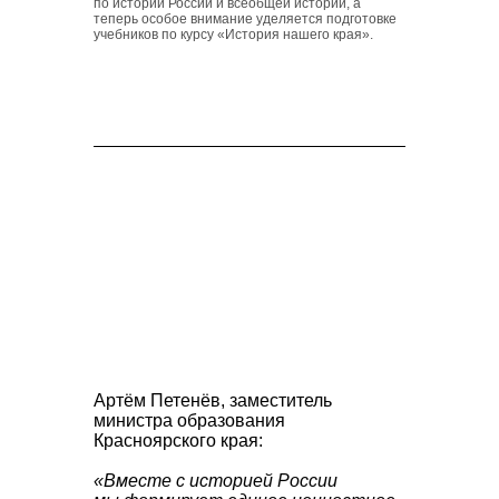
по истории России и всеобщей истории, а
теперь особое внимание уделяется подготовке
учебников по курсу «История нашего края».
Артём Петенёв
, заместитель
министра образования
Красноярского края:
«Вместе с историей России