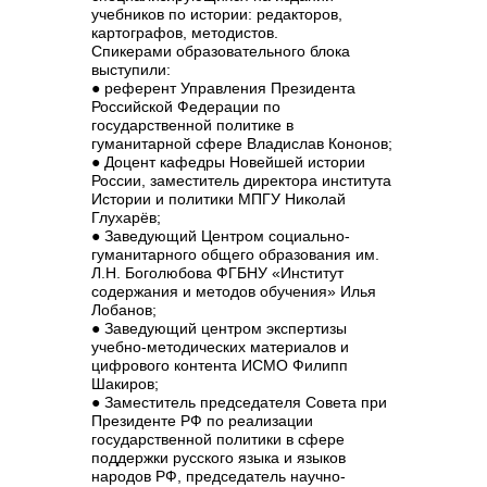
учебников по истории:
редакторов,
картографов, методистов.
Спикерами образовательного блока
выступили:
● референт Управления Президента
Российской Федерации по
государственной политике в
гуманитарной сфере
Владислав Кононов
;
● Доцент кафедры Новейшей истории
России, заместитель директора института
Истории и политики МПГУ
Николай
Глухарёв;
● Заведующий Центром социально-
гуманитарного общего образования им.
Л.Н. Боголюбова ФГБНУ «Институт
содержания и методов обучения»
Илья
Лобанов
;
● Заведующий центром экспертизы
учебно-методических материалов и
цифрового контента ИСМО
Филипп
Шакиров;
● Заместитель председателя Совета при
Президенте РФ по реализации
государственной политики в сфере
поддержки русского языка и языков
народов РФ, председатель научно-