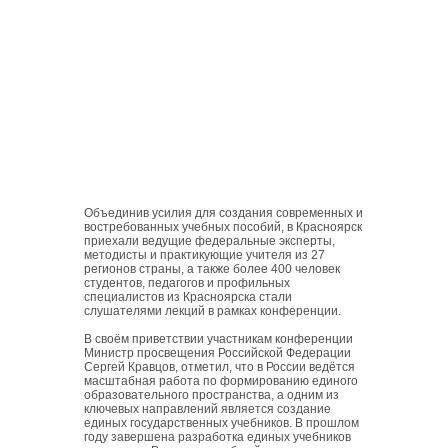
Объединив усилия для создания современных и
востребованных учебных пособий, в Красноярск
приехали ведущие федеральные эксперты,
методисты и практикующие учителя из 27
регионов страны, а также более 400 человек
студентов, педагогов и профильных
специалистов из Красноярска стали
слушателями лекций в рамках конференции.
В своём приветствии участникам конференции
Министр просвещения Российской Федерации
Сергей Кравцов
, отметил, что в России ведётся
масштабная работа по формированию единого
образовательного пространства, а одним из
ключевых направлений является создание
единых государственных учебников. В прошлом
году завершена разработка единых учебников