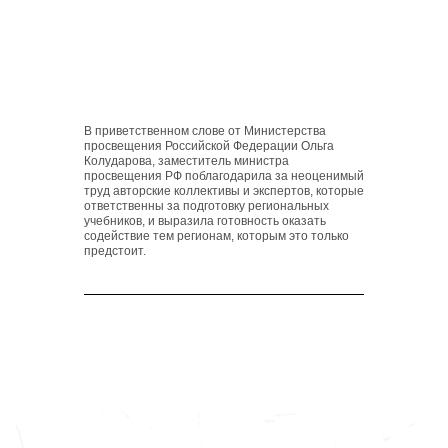
В приветственном слове от Министерства
просвещения Российской Федерации
Ольга
Колударова
, заместитель министра
просвещения РФ поблагодарила за неоценимый
труд авторские коллективы и экспертов, которые
ответственны за подготовку региональных
учебников, и выразила готовность оказать
содействие тем регионам, которым это только
предстоит.