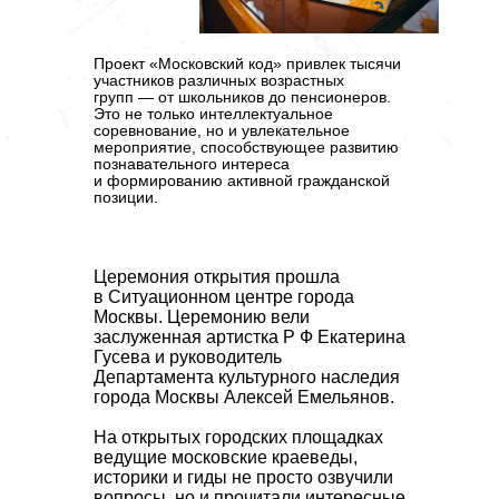
Проект «Московский код» привлек
тысячи
участников различных возрастных
групп
— от школьников до пенсионеров.
Это не только интеллектуальное
соревнование, но и увлекательное
мероприятие, способствующее развитию
познавательного интереса
и формированию активной гражданской
позиции.
Церемония открытия прошла
в Ситуационном центре города
Москвы. Церемонию вели
заслуженная артистка Р Ф Екатерина
Гусева и руководитель
Департамента культурного наследия
города Москвы Алексей Емельянов.
На открытых городских площадках
ведущие московские краеведы,
историки и гиды не просто озвучили
вопросы, но и прочитали интересные