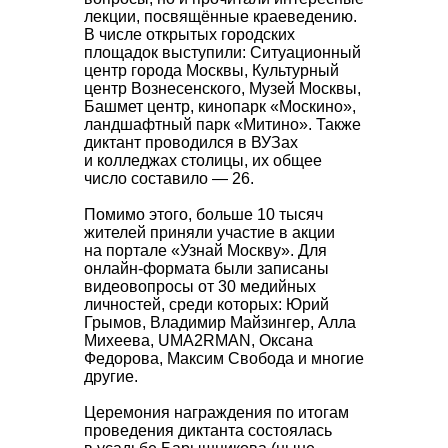
лекции, посвящённые краеведению.
В числе открытых городских
площадок выступили: Ситуационный
центр города Москвы, Культурный
центр Вознесенского, Музей Москвы,
Башмет центр, кинопарк «Москино»,
ландшафтный парк «Митино». Также
диктант проводился в ВУЗах
и колледжах столицы, их общее
число составило — 26.
Помимо этого,
больше 10 тысяч
жителей
приняли участие в акции
на портале «Узнай Москву». Для
онлайн-формата были записаны
видеовопросы от 30 медийных
личностей, среди которых: Юрий
Грымов, Владимир Майзингер, Алла
Михеева, UMA2RMAN, Оксана
Федорова, Максим Свобода и многие
другие
.
Церемония награждения по итогам
проведения диктанта состоялась