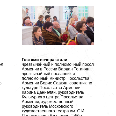
Гостями вечера стали
ол
чрезвычайный и полномочный посол
Армении в России Вардан Тоганян,
чрезвычайный посланник и
полномочный министр Посольства
о
Армении Борис Саакян, советник по
культуре Посольства Армении
Карина Даниелян, руководитель
Культурного центра Посольства
Армении, художественный
руководитель Московского
художественного театра им. С.И.
Параджанова Владимир Габбе,