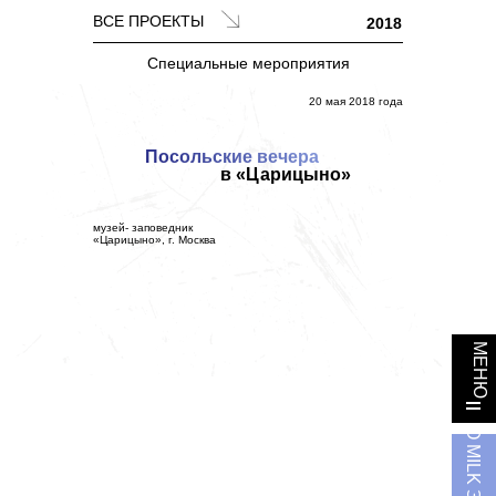
ВСЕ ПРОЕКТЫ
2018
Специальные мероприятия
20 мая 2018 года
Деловые мероприятия
Посольские вечера
Культурные события
в «Царицыно»
Выставочная деятельность
Медиапродукты
музей- заповедник
«Царицыно», г. Москва
Полиграфия
МЕНЮ