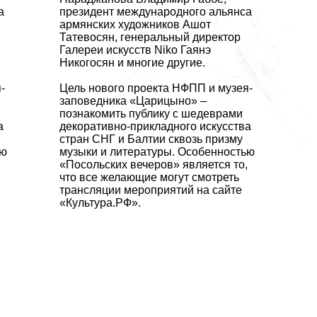
а
президент международного альянса
армянских художников Ашот
Татевосян, генеральный директор
Галереи искусств Niko Гаянэ
Никогосян и многие другие.
я
-
Цель нового проекта
НФПП и музея
-
заповедника «Царицыно» –
познакомить публику с шедеврами
а
декоративно-прикладного искусства
стран СНГ и Балтии сквозь призму
ью
музыки и литературы. Особенностью
«Посольских вечеров» является то,
что все желающие могут смотреть
трансляции мероприятий на сайте
«Культура.РФ».