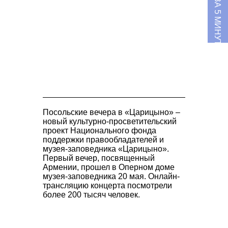
О MILK ЗА 5 МИНУТ
Посольские вечера в
«Царицыно»
–
новый культурно-просветительский
проект Национального фонда
поддержки правообладателей и
музея-заповедника «Царицыно».
Первый вечер, посвященный
Армении, прошел в Оперном доме
музея-заповедника 20 мая. Онлайн-
трансляцию концерта посмотрели
более 200 тысяч человек.