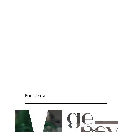
организация приветственного
фуршета;
организация работы персонала на
мероприятии;
Контакты