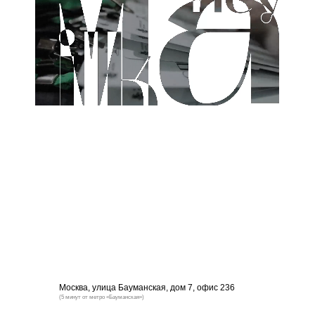
Москва, улица Бауманская, дом 7, офис 236
(5 минут от метро «Бауманская»)