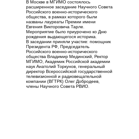
В Москве в МГИМО
состоялось
расширенное заседание Научного Совета
Российского военно-исторического
общества, в рамках которого были
названы лауреаты Премии имени
Евгения Викторовича Тарле.
Мероприятие было приурочено
ко Дню
рождения выдающегося историка
.
В заседании приняли участие: помощник
Президента РФ, Председатель
Российского военно-исторического
общества
Владимир Мединский
, Ректор
МГИМО, Академик Российской академии
наук
Анатолий Торкунов
, генеральный
директор Всероссийской государственной
телевизионной и радиовещательной
компании (ВГТРК)
Олег Добродеев
,
члены Научного Совета РВИО.