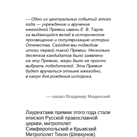
— Одно из центральных событий этого
года — учреждение и вручение
ежегодной Премии имени Е. В. Тарле
за выдающийся вклад в историческое
просвещение и популяризацию истории
Отечества. Сегодня мы подводим
итоги первой такой Премии. Несколько
десятков кандидатов было заявлено
на эту Премию, жюри было не просто
выбрать победителей. Эта Премия
будет вручаться отныне ежегодно,
в канун дня рождения историка
—
сказал
Владимир Мединский.
Лауреатами премии этого года стали
епископ Русской православной
церкви, митрополит
Симферопольский и Крымский
Митрополит Тихон
(Шевкунов)