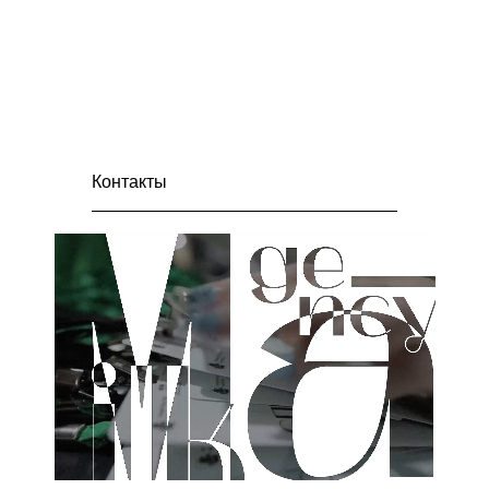
Разработка дизайн-макета и
изготовление статичных заставок,
брендированных баннеров и
навигации мероприятия;
Производство наградной продукции.
Контакты